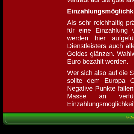
Einzahlungsmöglichke
Als sehr reichhaltig p
für eine Einzahlung
werden hier aufgef
Dienstleisters auch al
Geldes glänzen. Wahlw
Euro bezahlt werden.
Wer sich also auf die 
sollte dem Europa C
Negative Punkte fallen
Masse an verfü
Einzahlungsmöglichkeit
© Onl