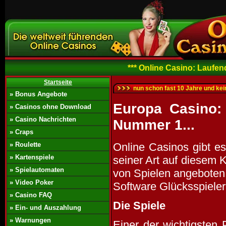
*** Online Casino: Laufen
Startseite
nun schon fast 10 Jahre und kei
» Bonus Angebote
Europa Casino:
» Casinos ohne Download
» Casino Nachrichten
Nummer 1...
» Craps
» Roulette
Online Casinos gibt es
» Kartenspiele
seiner Art auf diesem 
» Spielautomaten
von Spielen angeboten,
» Video Poker
Software Glücksspieler
» Casino FAQ
Die Spiele
» Ein- und Auszahlung
» Warnungen
Einer der wichtigsten 