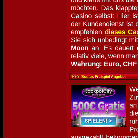
möchten. Das klappt
Casino selbst: Hier i
der Kundendienst ist 
empfehlen
dieses Ca
Sie sich unbedingt mi
Moon
an. Es dauert 
relativ viele, wenn ma
Währung: Euro, CHF 
Bestes Freispiel Angebot
We
Zu
an
di
ru
Pr
ausgezahlt bekommen