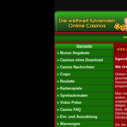
*
Startseite
» Bonus Angebote
Irgen
» Casinos ohne Download
» Casino Nachrichten
Wie On
» Craps
Online-
gescheh
» Roulette
Auszahl
progres
» Kartenspiele
Man mag
» Spielautomaten
wollen,
ungewö
» Video Poker
tätigen
» Casino FAQ
dass di
Glücks
» Ein- und Auszahlung
Glückss
» Warnungen
Da die 