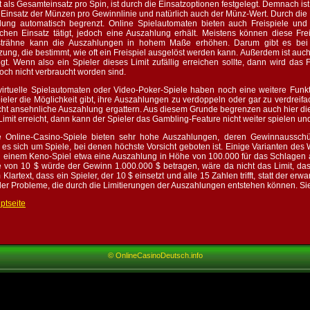
 als Gesamteinsatz pro Spin, ist durch die Einsatzoptionen festgelegt. Demnach is
 Einsatz der Münzen pro Gewinnlinie und natürlich auch der Münz-Wert. Durch di
lung automatisch begrenzt. Online Spielautomaten bieten auch Freispiele und
ichen Einsatz tätigt, jedoch eine Auszahlung erhält. Meistens können diese F
strähne kann die Auszahlungen in hohem Maße erhöhen. Darum gibt es bei 
ung, die bestimmt, wie oft ein Freispiel ausgelöst werden kann. Außerdem ist auch
egt. Wenn also ein Spieler dieses Limit zufällig erreichen sollte, dann wird das
och nicht verbraucht worden sind.
virtuelle Spielautomaten oder Video-Poker-Spiele haben noch eine weitere Funk
eler die Möglichkeit gibt, ihre Auszahlungen zu verdoppeln oder gar zu verdreif
cht ansehnliche Auszahlung ergattern. Aus diesem Grunde begrenzen auch hier di
Limit erreicht, dann kann der Spieler das Gambling-Feature nicht weiter spielen 
 Online-Casino-Spiele bieten sehr hohe Auszahlungen, deren Gewinnausschüttu
 es sich um Spiele, bei denen höchste Vorsicht geboten ist. Einige Varianten des W
i einem Keno-Spiel etwa eine Auszahlung in Höhe von 100.000 für das Schlagen 
 von 10 $ würde der Gewinn 1.000.000 $ betragen, wäre da nicht das Limit, da
 Klartext, dass ein Spieler, der 10 $ einsetzt und alle 15 Zahlen trifft, statt der er
der Probleme, die durch die Limitierungen der Auszahlungen entstehen können. S
ptseite
© OnlineCasinoDeutsch.info