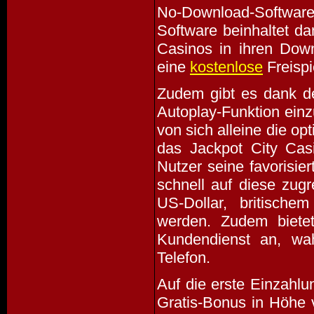
No-Download-Softwar
Software beinhaltet da
Casinos in ihren Down
eine
kostenlose
Freispi
Zudem gibt es dank de
Autoplay-Funktion einz
von sich alleine die opt
das Jackpot City Casi
Nutzer seine favorisie
schnell auf diese zug
US-Dollar, britische
werden. Zudem bietet
Kundendienst an, wah
Telefon.
Auf die erste Einzahl
Gratis-Bonus in Höhe 