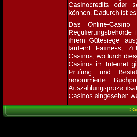
Casinocredits oder 
können. Dadurch ist es
Das Online-Casin
Regulierungsbehörde f
ihrem Gütesiegel ausg
laufend Fairness, Zu
Casinos, wodurch diese
Casinos im Internet gi
Prüfung und Bestät
renommierte Buchpr
Auszahlungsprozentsä
Casinos eingesehen w
© Onl