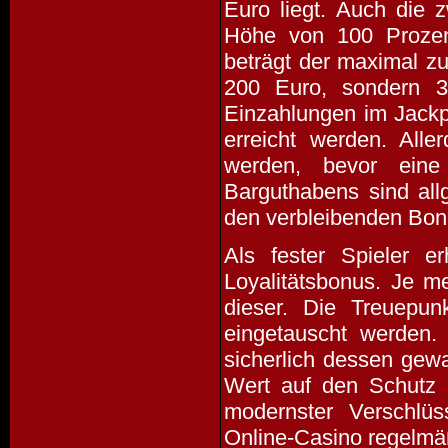
Euro liegt. Auch die 
Höhe von 100 Prozent
beträgt der maximal zu
200 Euro, sondern 3
Einzahlungen im Jackp
erreicht werden. All
werden, bevor eine
Barguthabens sind all
den verbleibenden Bonu
Als fester Spieler 
Loyalitätsbonus. Je m
dieser. Die Treuepun
eingetauscht werden.
sicherlich dessen gewa
Wert auf den Schutz 
modernster Verschlüs
Online-Casino regelmäß