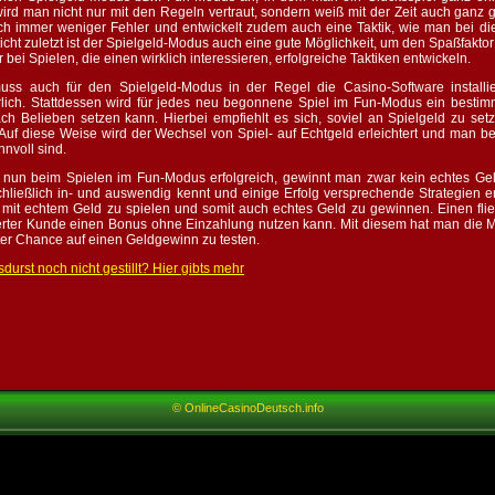
 wird man nicht nur mit den Regeln vertraut, sondern weiß mit der Zeit auch ga
h immer weniger Fehler und entwickelt zudem auch eine Taktik, wie man bei 
icht zuletzt ist der Spielgeld-Modus auch eine gute Möglichkeit, um den Spaßfaktor
 bei Spielen, die einen wirklich interessieren, erfolgreiche Taktiken entwickeln.
ss auch für den Spielgeld-Modus in der Regel die Casino-Software installie
rlich. Stattdessen wird für jedes neu begonnene Spiel im Fun-Modus ein bestim
h Belieben setzen kann. Hierbei empfiehlt es sich, soviel an Spielgeld zu se
Auf diese Weise wird der Wechsel von Spiel- auf Echtgeld erleichtert und man b
nnvoll sind.
 nun beim Spielen im Fun-Modus erfolgreich, gewinnt man zwar kein echtes Gel
chließlich in- und auswendig kennt und einige Erfolg versprechende Strategien 
mit echtem Geld zu spielen und somit auch echtes Geld zu gewinnen. Einen fl
ierter Kunde einen Bonus ohne Einzahlung nutzen kann. Mit diesem hat man die Mög
ter Chance auf einen Geldgewinn zu testen.
durst noch nicht gestillt? Hier gibts mehr
© OnlineCasinoDeutsch.info