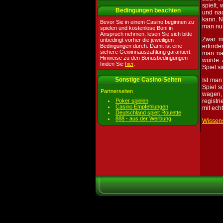
spielt,
Bedingungen beachten
und nac
kann. N
Bevor Sie in einem Casino beginnen zu
man nur
spielen und kostenlose Boni in
Anspruch nehmen, lesen Sie sich bitte
Zwar mu
unbedingt vorher die jeweiligen
Bedingungen durch. Damit ist eine
erforde
sichere Gewinnauszahlung garantiert.
man nac
Hinweise zu den Bonusbedingungen
würde. 
finden Sie
hier
.
Spiel si
Sonstige Casino-Seiten
Ist man
Spiel s
Partnerseiten
wagen, 
Poker spielen
registr
Casino Empfehlungen
mit ech
Deutschland spielt Roulette
888 - aus der Werbung
Wissens