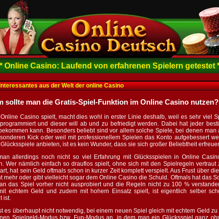
** Online Casino: Laufend von erfahrenen Spielern getestet *
Interessantes aus der Welt der online Casino
 sollte man die Gratis-Spiel-Funktion im Online Casino nutzen?
Online Casino spielt, macht dies wohl in erster Linie deshalb, weil es sehr viel Spa
programmiert und dieser will ab und zu befriedigt werden. Dabei hat jeder best
ekommen kann. Besonders beliebt sind vor allem solche Spiele, bei denen man
onderen Kick oder weil mit professionellem Spielen das Konto aufgebessert we
 Glücksspiele anbieten, ist es kein Wunder, dass sie sich großer Beliebtheit erfreue
n allerdings noch nicht so viel Erfahrung mit Glücksspielen in Online Casin
 Wer nämlich einfach so drauflos spielt, ohne sich mit den Spielregeln vertrau
part, hat sein Geld oftmals schon in kurzer Zeit komplett verspielt. Aus Frust über d
ht mehr oder gibt vielleicht sogar dem Online Casino die Schuld. Oftmals hat das Sc
n das Spiel vorher nicht ausprobiert und die Regeln nicht zu 100 % verstanden
mit echtem Geld und zudem mit hohem Einsatz spielt, ist eigentlich selber 
 ist.
st es überhaupt nicht notwendig, bei einem neuen Spiel gleich mit echtem Geld zu 
inen Spielgeld-Modus bzw. Fun-Modus an, in dem man ein Glücksspiel ganz o